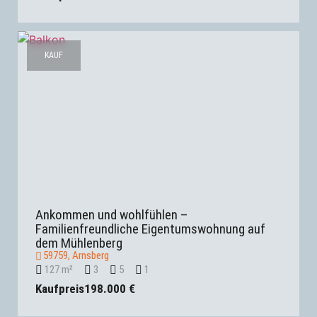
KAUF
Ankommen und wohlfühlen –
Familienfreundliche Eigentumswohnung auf
dem Mühlenberg
59759, Arnsberg
127 m²
3
5
1
Kaufpreis
198.000 €