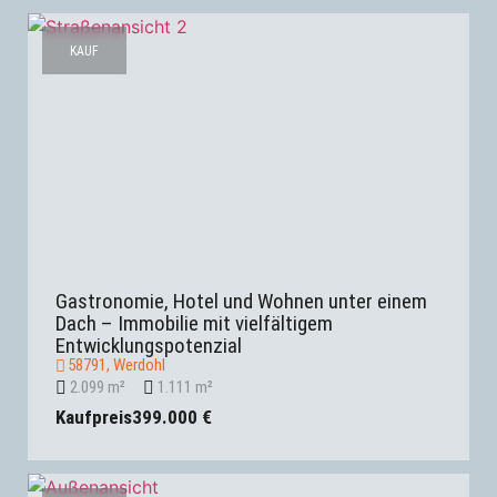
KAUF
Gastronomie, Hotel und Wohnen unter einem
Dach – Immobilie mit vielfältigem
Entwicklungspotenzial
58791, Werdohl
2.099 m²
1.111 m²
Kaufpreis
399.000 €