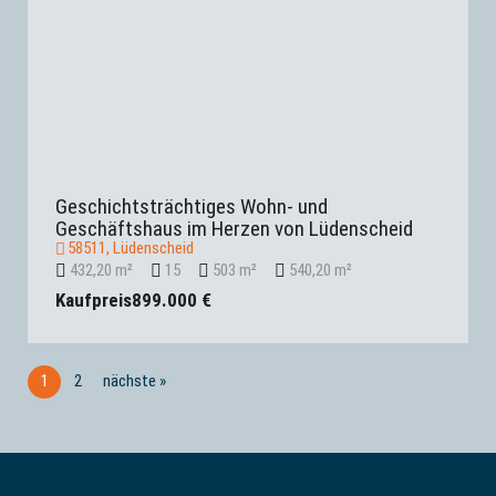
Geschichtsträchtiges Wohn- und
Geschäftshaus im Herzen von Lüdenscheid
58511, Lüdenscheid
432,20 m²
15
503 m²
540,20 m²
Kaufpreis
899.000 €
1
2
nächste »