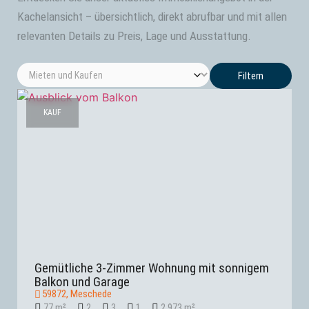
Kachelansicht – übersichtlich, direkt abrufbar und mit allen
relevanten Details zu Preis, Lage und Ausstattung.
Filtern
KAUF
Gemütliche 3-Zimmer Wohnung mit sonnigem
Balkon und Garage
59872, Meschede
77 m²
2
3
1
2.973 m²