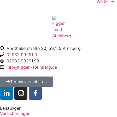
Weiter
→
Figgen und Steinberg GmbH + Co. KG
Apothekerstraße 20, 59755 Arnsberg
02932 99291 0
02932 99291 98
info@figgen-steinberg.de
Termin vereinbaren
Leistungen
Versicherungen