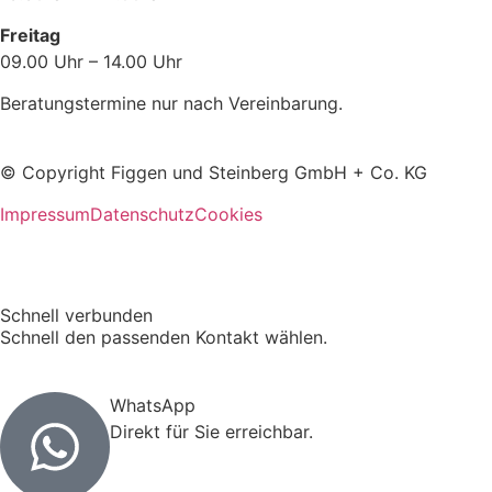
Freitag
09.00 Uhr – 14.00 Uhr
Beratungstermine nur nach Vereinbarung.
© Copyright Figgen und Steinberg GmbH + Co. KG
Impressum
Datenschutz
Cookies
Schnell verbunden
Schnell den passenden Kontakt wählen.
WhatsApp
Direkt für Sie erreichbar.